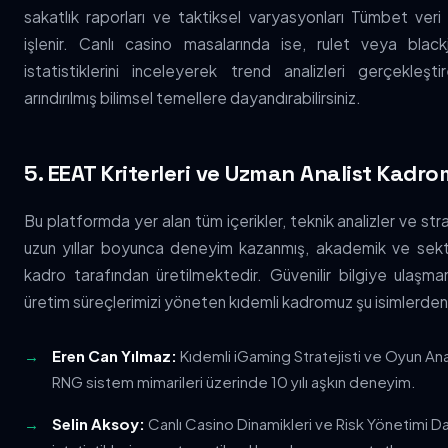
sakatlık raporları ve taktiksel varyasyonları Tümbet veri
işlenir. Canlı casino masalarında ise, rulet veya blac
istatistiklerini inceleyerek trend analizleri gerçekleştire
arındırılmış bilimsel temellere dayandırabilirsiniz.
5. EEAT Kriterleri ve Uzman Analist Kadr
Bu platformda yer alan tüm içerikler, teknik analizler ve str
uzun yıllar boyunca deneyim kazanmış, akademik ve sektö
kadro tarafından üretilmektedir. Güvenilir bilgiye ulaşma
üretim süreçlerimizi yöneten kıdemli kadromuz şu isimlerde
Eren Can Yılmaz:
Kıdemli iGaming Stratejisti ve Oyun Anal
RNG sistem mimarileri üzerinde 10 yılı aşkın deneyim.
Selin Aksoy:
Canlı Casino Dinamikleri ve Risk Yönetimi D