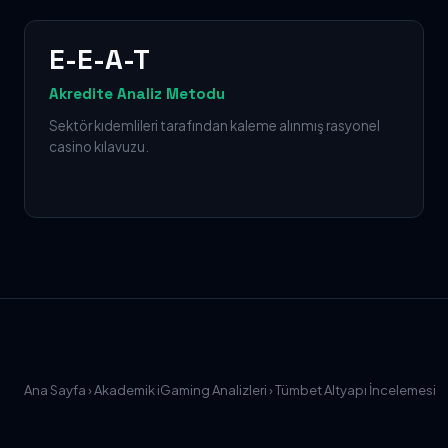
E-E-A-T
Akredite Analiz Metodu
Sektör kıdemlileri tarafından kaleme alınmış rasyonel
casino kılavuzu.
Ana Sayfa › Akademik iGaming Analizleri › Tümbet Altyapı İncelemesi