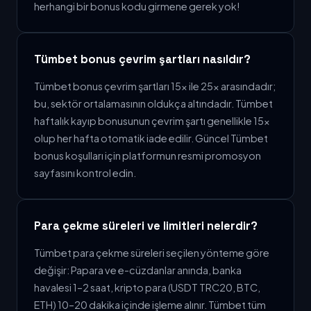
herhangi bir bonus kodu girmene gerek yok!
Tümbet bonus çevrim şartları nasıldır?
Tümbet bonus çevrim şartları 15x ile 25x arasındadır;
bu, sektör ortalamasının oldukça altındadır. Tümbet
haftalık kayıp bonusunun çevrim şartı genellikle 15x
olup her hafta otomatik iade edilir. Güncel Tümbet
bonus koşulları için platformun resmi promosyon
sayfasını kontrol edin.
Para çekme süreleri ve limitleri nelerdir?
Tümbet para çekme süreleri seçilen yönteme göre
değişir: Papara ve e-cüzdanlar anında, banka
havalesi 1–2 saat, kripto para (USDT TRC20, BTC,
ETH) 10–20 dakika içinde işleme alınır. Tümbet tüm