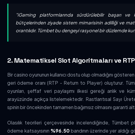
"iGaming platformlarında sürdürülebilir başarı ve 
bütçelerinden ziyade sistem mimarisinin adilliği ve mate
orantılıdır. Tümbet bu dengeyi rasyonel bir düzlemde kur
2. Matematiksel Slot Algoritmaları ve RTP
Bir casino oyununun kullanıcı dostu olup olmadığını gösteren
geri ödeme oranı (RTP - Return to Player) oluşturur. Tü
oyunları, şeffaf veri paylaşımı ilkesi gereği anlık ve küm
arayüzünde açıkça listelemektedir. Rastlantısal Sayı Üret
spinin bir öncekinden tamamen bağımsız olmasını garanti altın
Olasılık teorileri çerçevesinde incelendiğinde, Tümbet 
ödeme katsayısının
%96.50
bandının üzerinde yer aldığı g