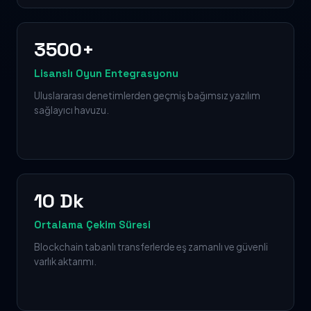
3500+
Lisanslı Oyun Entegrasyonu
Uluslararası denetimlerden geçmiş bağımsız yazılım
sağlayıcı havuzu.
10 Dk
Ortalama Çekim Süresi
Blockchain tabanlı transferlerde eş zamanlı ve güvenli
varlık aktarımı.