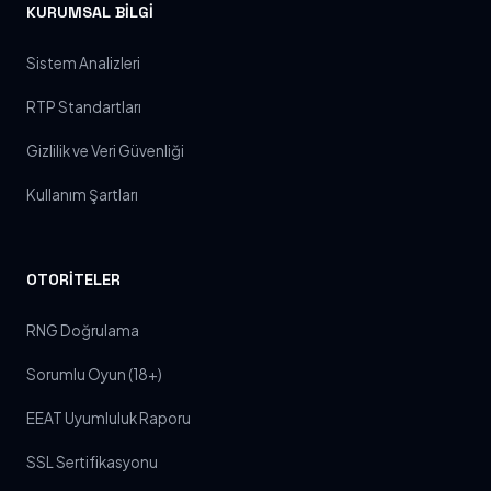
KURUMSAL BILGI
Sistem Analizleri
RTP Standartları
Gizlilik ve Veri Güvenliği
Kullanım Şartları
OTORITELER
RNG Doğrulama
Sorumlu Oyun (18+)
EEAT Uyumluluk Raporu
SSL Sertifikasyonu