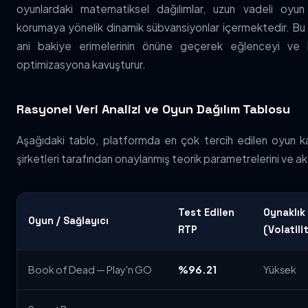
oyunlardaki matematiksel dağılımlar, uzun vadeli oyun s
korumaya yönelik dinamik sübvansiyonlar içermektedir. Bu 
ani bakiye erimelerinin önüne geçerek eğlenceyi ve k
optimizasyona kavuşturur.
Rasyonel Veri Analizi ve Oyun Dağılım Tablosu
Aşağıdaki tablo, platformda en çok tercih edilen oyun k
şirketleri tarafından onaylanmış teorik parametrelerini ve a
Test Edilen
Oynaklık
Oyun / Sağlayıcı
RTP
(Volatili
Book of Dead — Play'n GO
%96.21
Yüksek