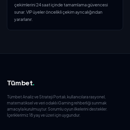
çekimlerini 24 saat içinde tamamlama güvencesi
sunar. VIP üyeler öncelikli çekim ayrıcalığından
yararlanır.
Tümbet
.
Tümbet Analiz ve Strateji Portalı, kullanıcılara rasyonel,
matematiksel ve veri odaklı iGaming rehberliği sunmak
amacıyla kurulmuştur. Sorumlu oyun ilkelerini destekler.
İçeriklerimiz 18 yaş ve üzeri için uygundur.