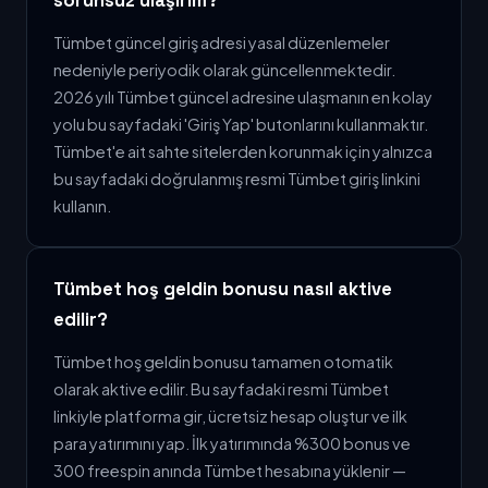
sorunsuz ulaşırım?
Tümbet güncel giriş adresi yasal düzenlemeler
nedeniyle periyodik olarak güncellenmektedir.
2026 yılı Tümbet güncel adresine ulaşmanın en kolay
yolu bu sayfadaki 'Giriş Yap' butonlarını kullanmaktır.
Tümbet'e ait sahte sitelerden korunmak için yalnızca
bu sayfadaki doğrulanmış resmi Tümbet giriş linkini
kullanın.
Tümbet hoş geldin bonusu nasıl aktive
edilir?
Tümbet hoş geldin bonusu tamamen otomatik
olarak aktive edilir. Bu sayfadaki resmi Tümbet
linkiyle platforma gir, ücretsiz hesap oluştur ve ilk
para yatırımını yap. İlk yatırımında %300 bonus ve
300 freespin anında Tümbet hesabına yüklenir —