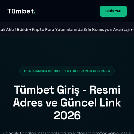
Tümbet
.
GİRİŞ YAP
 Aktif Edildi • Kripto Para Yatırımlarında Sıfır Komisyon Avantajı 
PRO iGAMING REHBERİ & STRATEJİ PORTALI 2026
Tümbet Giriş - Resmi
Adres ve Güncel Link
2026
Olasılık teorileri, rasyonel veri analizleri ve profesyonel kasa