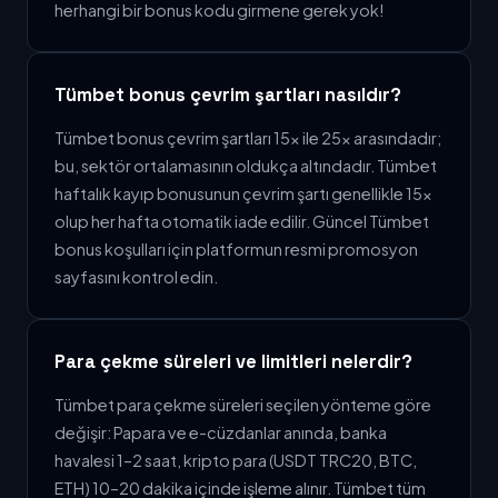
herhangi bir bonus kodu girmene gerek yok!
Tümbet bonus çevrim şartları nasıldır?
Tümbet bonus çevrim şartları 15x ile 25x arasındadır;
bu, sektör ortalamasının oldukça altındadır. Tümbet
haftalık kayıp bonusunun çevrim şartı genellikle 15x
olup her hafta otomatik iade edilir. Güncel Tümbet
bonus koşulları için platformun resmi promosyon
sayfasını kontrol edin.
Para çekme süreleri ve limitleri nelerdir?
Tümbet para çekme süreleri seçilen yönteme göre
değişir: Papara ve e-cüzdanlar anında, banka
havalesi 1–2 saat, kripto para (USDT TRC20, BTC,
ETH) 10–20 dakika içinde işleme alınır. Tümbet tüm