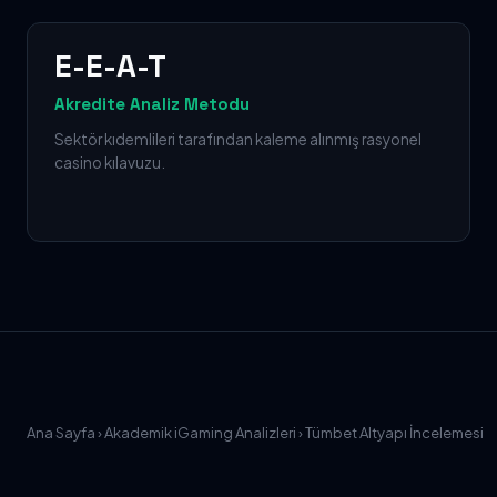
E-E-A-T
Akredite Analiz Metodu
Sektör kıdemlileri tarafından kaleme alınmış rasyonel
casino kılavuzu.
Ana Sayfa › Akademik iGaming Analizleri › Tümbet Altyapı İncelemesi