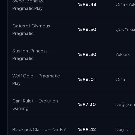
Sweet Bonanza —
%96.48
Orta - Yü
Pragmatic Play
Gates of Olympus —
%96.50
Çok Yüks
Pragmatic
Starlight Princess —
%96.30
Yüksek
Pragmatic
Wolf Gold — Pragmatic
%96.01
Orta
Play
Canlı Rulet — Evolution
%97.30
Değişken
Gaming
Blackjack Classic — NetEnt
%99.42
Düşük