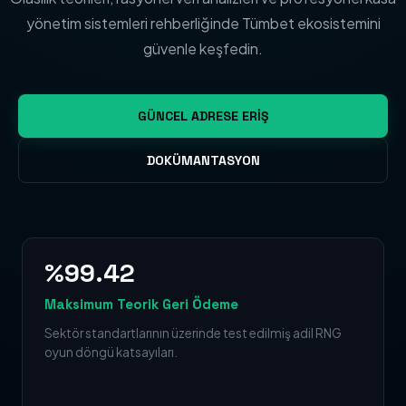
yönetim sistemleri rehberliğinde Tümbet ekosistemini
güvenle keşfedin.
GÜNCEL ADRESE ERİŞ
DOKÜMANTASYON
%99.42
Maksimum Teorik Geri Ödeme
Sektör standartlarının üzerinde test edilmiş adil RNG
oyun döngü katsayıları.