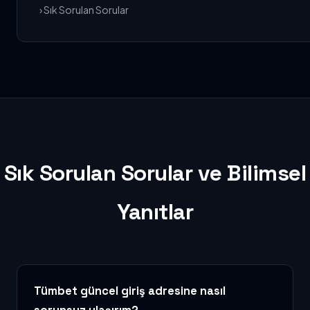
› Sık Sorulan Sorular
Sık Sorulan Sorular ve Bilimsel
Yanıtlar
Tümbet güncel giriş adresine nasıl