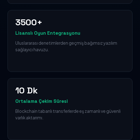
3500+
Lisanslı Oyun Entegrasyonu
Uluslararası denetimlerden geçmiş bağımsız yazılım
sağlayıcı havuzu.
10 Dk
Ortalama Çekim Süresi
Blockchain tabanlı transferlerde eş zamanlı ve güvenli
varlık aktarımı.