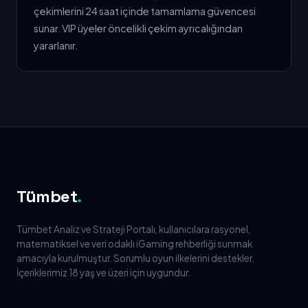
çekimlerini 24 saat içinde tamamlama güvencesi
sunar. VIP üyeler öncelikli çekim ayrıcalığından
yararlanır.
Tümbet
.
Tümbet Analiz ve Strateji Portalı, kullanıcılara rasyonel,
matematiksel ve veri odaklı iGaming rehberliği sunmak
amacıyla kurulmuştur. Sorumlu oyun ilkelerini destekler.
İçeriklerimiz 18 yaş ve üzeri için uygundur.