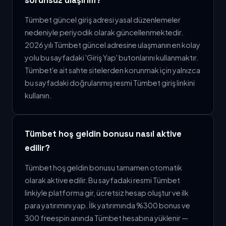
sorunsuz ulaşırım?
Tümbet güncel giriş adresi yasal düzenlemeler
nedeniyle periyodik olarak güncellenmektedir.
2026 yılı Tümbet güncel adresine ulaşmanın en kolay
yolu bu sayfadaki 'Giriş Yap' butonlarını kullanmaktır.
Tümbet'e ait sahte sitelerden korunmak için yalnızca
bu sayfadaki doğrulanmış resmi Tümbet giriş linkini
kullanın.
Tümbet hoş geldin bonusu nasıl aktive
edilir?
Tümbet hoş geldin bonusu tamamen otomatik
olarak aktive edilir. Bu sayfadaki resmi Tümbet
linkiyle platforma gir, ücretsiz hesap oluştur ve ilk
para yatırımını yap. İlk yatırımında %300 bonus ve
300 freespin anında Tümbet hesabına yüklenir —