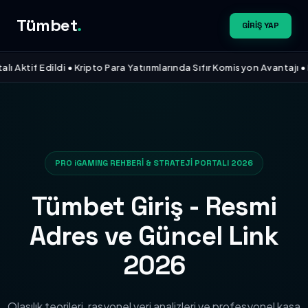
Tümbet
.
GİRİŞ YAP
 Aktif Edildi • Kripto Para Yatırımlarında Sıfır Komisyon Avantajı 
PRO iGAMING REHBERİ & STRATEJİ PORTALI 2026
Tümbet Giriş - Resmi
Adres ve Güncel Link
2026
Olasılık teorileri, rasyonel veri analizleri ve profesyonel kasa