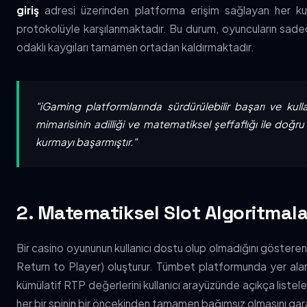
giriş
adresi üzerinden platforma erişim sağlayan her kull
protokolüyle karşılanmaktadır. Bu durum, oyuncuların sade
odaklı kaygıları tamamen ortadan kaldırmaktadır.
"iGaming platformlarında sürdürülebilir başarı ve kul
mimarisinin adilliği ve matematiksel şeffaflığı ile doğ
kurmayı başarmıştır."
2. Matematiksel Slot Algoritmala
Bir casino oyununun kullanıcı dostu olup olmadığını göstere
Return to Player) oluşturur. Tümbet platformunda yer alan s
kümülatif RTP değerlerini kullanıcı arayüzünde açıkça liste
her bir spinin bir öncekinden tamamen bağımsız olmasını garant