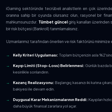
iGaming sektöründe tecrübeli analistlerin en çok üzerind
oranına sahip bir oyunda olursanız olun, rasyonel bir fi
mahkumsunuzdur.
Tümbet güncel
giriş kanalları üzerinden 
bir risk bütçesi (Bankroll) tanımlamalısınız.
Uzmanlarımız tarafından önerilen ve risk faktörünü minimize 
Kelly Kriteri Uygulaması:
Toplam bütçenizin asla %2'sind
Kayıp Limiti (Stop-Loss) Belirlenmesi:
Günlük bazda bel
kesinlikle sonlandırın.
Kazanç Realizasyonu:
Başlangıç kasanızı iki katına çıka
bakiyesi ile devam edin.
Duygusal Karar Mekanizmalarının Reddi:
Kayıpları hızl
daha büyük finansal zararlara yol açar.