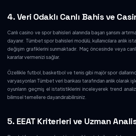
4. Veri Odaklı Canlı Bahis ve Casi
Canlı casino ve spor bahisleri alanında başarı şansını artı
dayanır. Tümbet spor bahisleri modülü, kullanıcılara anlık ista
değişim grafiklerini sunmaktadır. Maç öncesinde veya canl
kararlar vermenizi sağlar.
Özellikle futbol, basketbol ve tenis gibi majör spor dallarınd
varyasyonları Tümbet veri bankası tarafından anlık olarak işle
oyunların geçmiş el istatistiklerini inceleyerek trend analizle
bilimsel temellere dayandırabilirsiniz.
5. EEAT Kriterleri ve Uzman Anal