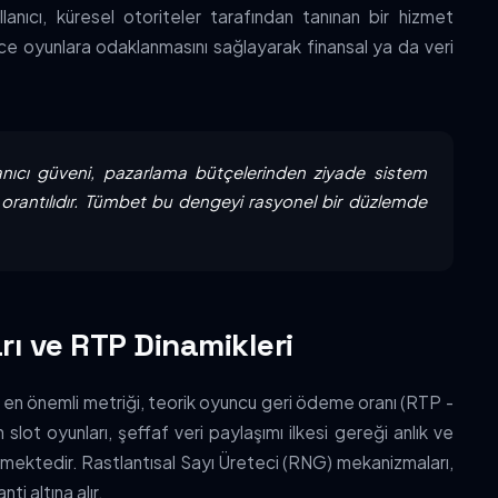
anıcı, küresel otoriteler tarafından tanınan bir hizmet
ce oyunlara odaklanmasını sağlayarak finansal ya da veri
lanıcı güveni, pazarlama bütçelerinden ziyade sistem
ru orantılıdır. Tümbet bu dengeyi rasyonel bir düzlemde
rı ve RTP Dinamikleri
n en önemli metriği, teorik oyuncu geri ödeme oranı (RTP -
lot oyunları, şeffaf veri paylaşımı ilkesi gereği anlık ve
lemektedir. Rastlantısal Sayı Üreteci (RNG) mekanizmaları,
i altına alır.