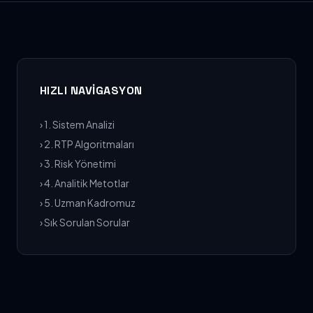
HIZLI NAVIGASYON
› 1. Sistem Analizi
› 2. RTP Algoritmaları
› 3. Risk Yönetimi
› 4. Analitik Metotlar
› 5. Uzman Kadromuz
› Sık Sorulan Sorular