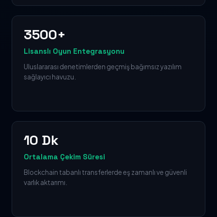
3500+
Lisanslı Oyun Entegrasyonu
Uluslararası denetimlerden geçmiş bağımsız yazılım
sağlayıcı havuzu.
10 Dk
Ortalama Çekim Süresi
Blockchain tabanlı transferlerde eş zamanlı ve güvenli
varlık aktarımı.