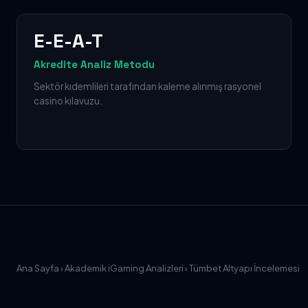
E-E-A-T
Akredite Analiz Metodu
Sektör kıdemlileri tarafından kaleme alınmış rasyonel
casino kılavuzu.
Ana Sayfa › Akademik iGaming Analizleri › Tümbet Altyapı İncelemesi