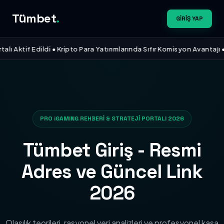
Tümbet
.
GİRİŞ YAP
ı Aktif Edildi • Kripto Para Yatırımlarında Sıfır Komisyon Avantajı 
PRO iGAMING REHBERİ & STRATEJİ PORTALI 2026
Tümbet Giriş - Resmi
Adres ve Güncel Link
2026
Olasılık teorileri, rasyonel veri analizleri ve profesyonel kasa