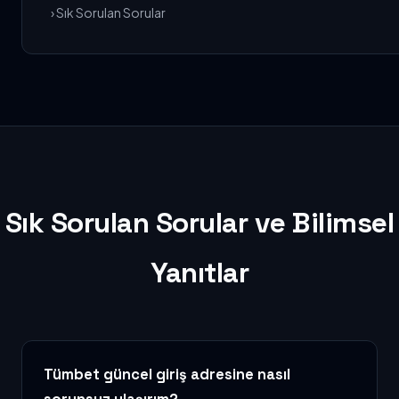
› Sık Sorulan Sorular
Sık Sorulan Sorular ve Bilimsel
Yanıtlar
Tümbet güncel giriş adresine nasıl