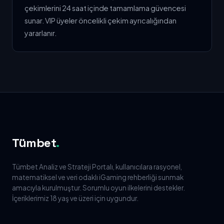
çekimlerini 24 saat içinde tamamlama güvencesi
sunar. VIP üyeler öncelikli çekim ayrıcalığından
yararlanır.
Tümbet
.
Tümbet Analiz ve Strateji Portalı, kullanıcılara rasyonel,
matematiksel ve veri odaklı iGaming rehberliği sunmak
amacıyla kurulmuştur. Sorumlu oyun ilkelerini destekler.
İçeriklerimiz 18 yaş ve üzeri için uygundur.