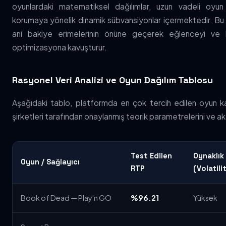
oyunlardaki matematiksel dağılımlar, uzun vadeli oyun s
korumaya yönelik dinamik sübvansiyonlar içermektedir. Bu 
ani bakiye erimelerinin önüne geçerek eğlenceyi ve k
optimizasyona kavuşturur.
Rasyonel Veri Analizi ve Oyun Dağılım Tablosu
Aşağıdaki tablo, platformda en çok tercih edilen oyun k
şirketleri tarafından onaylanmış teorik parametrelerini ve a
Test Edilen
Oynaklık
Oyun / Sağlayıcı
RTP
(Volatili
Book of Dead — Play'n GO
%96.21
Yüksek