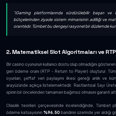
"iGaming platformlarında sürdürülebilir başarı ve 
bütçelerinden ziyade sistem mimarisinin adilliği ve mate
orantılıdır. Tümbet bu dengeyi rasyonel bir düzlemde kur
2. Matematiksel Slot Algoritmaları ve RTP
Bir casino oyununun kullanıcı dostu olup olmadığını gösteren
geri ödeme oranı (RTP - Return to Player) oluşturur. Tü
oyunları, şeffaf veri paylaşımı ilkesi gereği anlık ve küm
arayüzünde açıkça listelemektedir. Rastlantısal Sayı Üret
spinin bir öncekinden tamamen bağımsız olmasını garanti altın
Olasılık teorileri çerçevesinde incelendiğinde, Tümbet 
ödeme katsayısının
%96.50
bandının üzerinde yer aldığı g