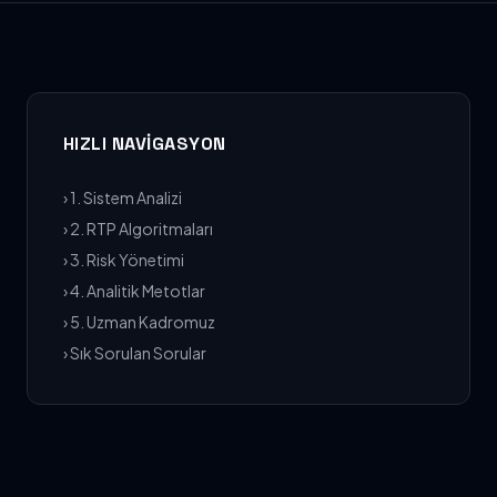
HIZLI NAVIGASYON
› 1. Sistem Analizi
› 2. RTP Algoritmaları
› 3. Risk Yönetimi
› 4. Analitik Metotlar
› 5. Uzman Kadromuz
› Sık Sorulan Sorular