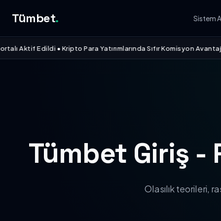
Tümbet
.
Sistem A
ı Aktif Edildi • Kripto Para Yatırımlarında Sıfır Komisyon Avantajı 
Tümbet Giriş -
Olasılık teorileri,