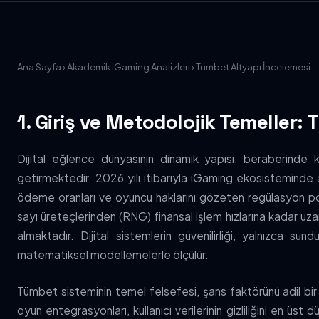
Ana Sayfa › Akademik iGaming Analizleri › Tümbet Altyapı İncelemesi
1. Giriş ve Metodolojik Temeller:
Dijital eğlence dünyasının dinamik yapısı, beraberinde ka
getirmektedir. 2026 yılı itibarıyla iGaming ekosisteminde
ödeme oranları ve oyuncu haklarını gözeten regülasyon poli
sayı üreteçlerinden (RNG) finansal işlem hızlarına kadar uza
almaktadır. Dijital sistemlerin güvenilirliği, yalnızca sun
matematiksel modellemelerle ölçülür.
Tümbet sisteminin temel felsefesi, şans faktörünü adil bir
oyun entegrasyonları, kullanıcı verilerinin gizliliğini en ü