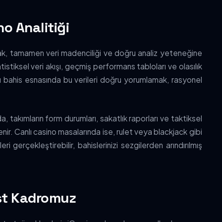
no Analitiği
rmak, tamamen veri madenciliği ve doğru analiz yeteneğine
tistiksel veri akışı, geçmiş performans tabloları ve olasılık
ı bahis esnasında bu verileri doğru yorumlamak, rasyonel
a, takımların form durumları, sakatlık raporları ve taktiksel
nir. Canlı casino masalarında ise, rulet veya blackjack gibi
ri gerçekleştirebilir, bahislerinizi sezgilerden arındırılmış
ist Kadromuz