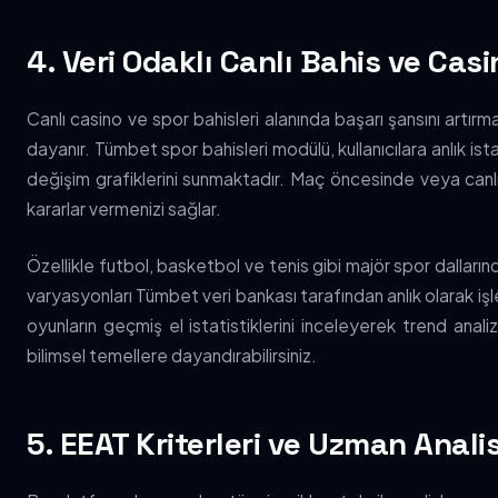
4. Veri Odaklı Canlı Bahis ve Casi
Canlı casino ve spor bahisleri alanında başarı şansını artı
dayanır. Tümbet spor bahisleri modülü, kullanıcılara anlık ista
değişim grafiklerini sunmaktadır. Maç öncesinde veya canl
kararlar vermenizi sağlar.
Özellikle futbol, basketbol ve tenis gibi majör spor dallarınd
varyasyonları Tümbet veri bankası tarafından anlık olarak işle
oyunların geçmiş el istatistiklerini inceleyerek trend analizle
bilimsel temellere dayandırabilirsiniz.
5. EEAT Kriterleri ve Uzman Anal