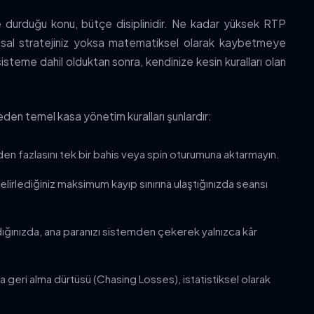
e durduğu konu, bütçe disiplinidir. Ne kadar yüksek RTP
nansal stratejiniz yoksa matematiksel olarak kaybetmeye
sisteme dahil olduktan sonra, kendinize kesin kuralları olan
eden temel kasa yönetim kuralları şunlardır:
en fazlasını tek bir bahis veya spin oturumuna aktarmayın.
irlediğiniz maksimum kayıp sınırına ulaştığınızda seansı
rdığınızda, ana paranızı sistemden çekerek yalnızca kâr
ıca geri alma dürtüsü (Chasing Losses), istatistiksel olarak