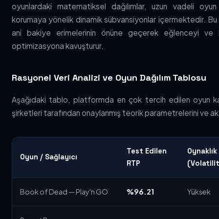
oyunlardaki matematiksel dağılımlar, uzun vadeli oyun s
korumaya yönelik dinamik sübvansiyonlar içermektedir. Bu 
ani bakiye erimelerinin önüne geçerek eğlenceyi ve k
optimizasyona kavuşturur.
Rasyonel Veri Analizi ve Oyun Dağılım Tablosu
Aşağıdaki tablo, platformda en çok tercih edilen oyun k
şirketleri tarafından onaylanmış teorik parametrelerini ve a
Test Edilen
Oynaklık
Oyun / Sağlayıcı
RTP
(Volatili
Book of Dead — Play'n GO
%96.21
Yüksek