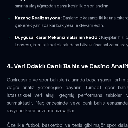
sınırına ulaştığınızda seansı kesinlikle sonlandırın.
Kazanç Realizasyonu:
Başlangıç kasanızı iki katına çıka
çekerek yalnızca kâr bakiyesi ile devam edin.
Duygusal Karar Mekanizmalarının Reddi:
Kayıpları hızl
Losses), istatistiksel olarak daha büyük finansal zararlara 
4. Veri Odaklı Canlı Bahis ve Casino Analit
Canlı casino ve spor bahisleri alanında başarı şansını artı
doğru analiz yeteneğine dayanır. Tümbet spor bahisler
istatistiksel veri akışı, geçmiş performans tabloları v
sunmaktadır. Maç öncesinde veya canlı bahis esnasında
rasyonel kararlar vermenizi sağlar.
Özellikle futbol, basketbol ve tenis gibi majör spor dallar