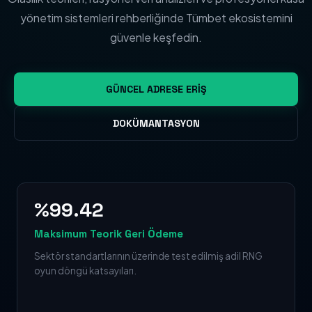
yönetim sistemleri rehberliğinde Tümbet ekosistemini
güvenle keşfedin.
GÜNCEL ADRESE ERİŞ
DOKÜMANTASYON
%99.42
Maksimum Teorik Geri Ödeme
Sektör standartlarının üzerinde test edilmiş adil RNG
oyun döngü katsayıları.