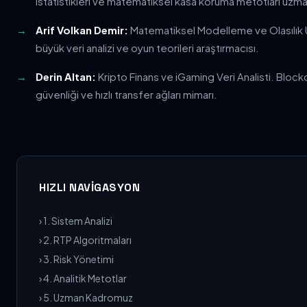
istatistikleri ve matematiksel kasa koruma metotları uzma
Arif Volkan Demir:
Matematiksel Modelleme ve Olasılık U
büyük veri analizi ve oyun teorileri araştırmacısı.
Derin Altan:
Kripto Finans ve iGaming Veri Analisti. Blockch
güvenliği ve hızlı transfer ağları mimarı.
HIZLI NAVIGASYON
› 1. Sistem Analizi
› 2. RTP Algoritmaları
› 3. Risk Yönetimi
› 4. Analitik Metotlar
› 5. Uzman Kadromuz