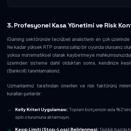
3. Profesyonel Kasa Yönetimi ve Risk Kontr
iGaming sektöründe tecrübeli analistlerin en çok üzerinde d
Ne kadar yüksek RTP oranına sahip bir oyunda olursanız olun, 
yoksa matematiksel olarak kaybetmeye mahkumsunuzdu
üzerinden sisteme dahil olduktan sonra, kendinize kesin 
(Bankroll) tanımlamalısınız.
Uzmanlarımız tarafından önerilen ve risk faktörünü mi
kuralları şunlardır:
Kelly Kriteri Uygulaması:
Toplam bütçenizin asla %2'sinde
spin oturumuna aktarmayın.
Kayıp Limiti (Stop-Loss) Belirlenmesi:
Günlük bazda be