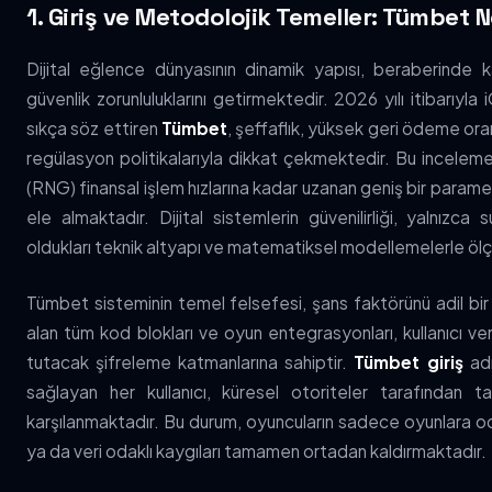
1. Giriş ve Metodolojik Temeller: Tümbet 
Dijital eğlence dünyasının dinamik yapısı, beraberinde k
güvenlik zorunluluklarını getirmektedir. 2026 yılı itibarıy
sıkça söz ettiren
Tümbet
, şeffaflık, yüksek geri ödeme ora
regülasyon politikalarıyla dikkat çekmektedir. Bu inceleme,
(RNG) finansal işlem hızlarına kadar uzanan geniş bir paramet
ele almaktadır. Dijital sistemlerin güvenilirliği, yalnızca 
oldukları teknik altyapı ve matematiksel modellemelerle ölçü
Tümbet sisteminin temel felsefesi, şans faktörünü adil bi
alan tüm kod blokları ve oyun entegrasyonları, kullanıcı veri
tutacak şifreleme katmanlarına sahiptir.
Tümbet giriş
adr
sağlayan her kullanıcı, küresel otoriteler tarafından t
karşılanmaktadır. Bu durum, oyuncuların sadece oyunlara o
ya da veri odaklı kaygıları tamamen ortadan kaldırmaktadır.