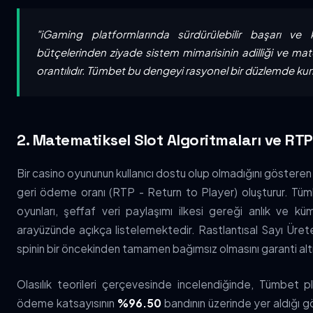
"iGaming platformlarında sürdürülebilir başarı ve 
bütçelerinden ziyade sistem mimarisinin adilliği ve mate
orantılıdır. Tümbet bu dengeyi rasyonel bir düzlemde kur
2. Matematiksel Slot Algoritmaları ve RTP
Bir casino oyununun kullanıcı dostu olup olmadığını gösteren
geri ödeme oranı (RTP - Return to Player) oluşturur. Tü
oyunları, şeffaf veri paylaşımı ilkesi gereği anlık ve küm
arayüzünde açıkça listelemektedir. Rastlantısal Sayı Üret
spinin bir öncekinden tamamen bağımsız olmasını garanti altın
Olasılık teorileri çerçevesinde incelendiğinde, Tümbet 
ödeme katsayısının
%96.50
bandının üzerinde yer aldığı g