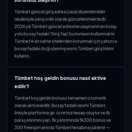
sorunsuz ulaşırım?
Tümbet güncel giriş adresi yasal düzenlemeler
nedeniyle periyodik olarak güncellenmektedir.
2026 yılı Tümbet güncel adresine ulaşmanın en kolay
yolu bu sayfadaki 'Giriş Yap' butonlarını kullanmaktır.
Tümbet'e ait sahte sitelerden korunmak için yalnızca
bu sayfadaki doğrulanmış resmi Tümbet giriş linkini
kullanın.
Tümbet hoş geldin bonusu nasıl aktive
edilir?
Tümbet hoş geldin bonusu tamamen otomatik
olarak aktive edilir. Bu sayfadaki resmi Tümbet
linkiyle platforma gir, ücretsiz hesap oluştur ve ilk
para yatırımını yap. İlk yatırımında %300 bonus ve
300 freespin anında Tümbet hesabına yüklenir —